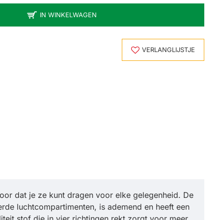
IN WINKELWAGEN
VERLANGLIJSTJE
oor dat je ze kunt dragen voor elke gelegenheid. De
eerde luchtcompartimenten, is ademend en heeft een
eit stof die in vier richtingen rekt zorgt voor meer