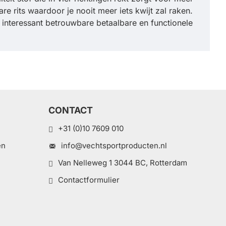
e rits waardoor je nooit meer iets kwijt zal raken.
 interessant betrouwbare betaalbare en functionele
CONTACT
+31 (0)10 7609 010
en
info@vechtsportproducten.nl
Van Nelleweg 1 3044 BC, Rotterdam
Contactformulier
e