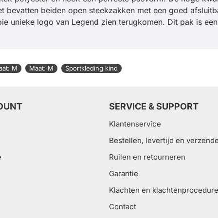
et bevatten beiden open steekzakken met een goed afsluitbar
ooie unieke logo van Legend zien terugkomen. Dit pak is een
aat: M
Maat: M
Sportkleding kind
OUNT
SERVICE & SUPPORT
Klantenservice
Bestellen, levertijd en verzend
e
Ruilen en retourneren
Garantie
Klachten en klachtenprocedur
Contact