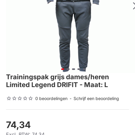
Trainingspak grijs dames/heren
Limited Legend DRIFIT - Maat: L
0 beoordelingen
-
Schrijf een beoordeling
74,34
Excl. BTW: 74,34