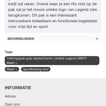
kwijt zal raken. Overal waar je een rits vind op de
pak zal je het mooie unieke logo van Legend zien
terugkomen. Dit pak is een interessant
betrouwbare betaalbare en functionele begeleider
voor vrije tijd en sport.
BEOORDELINGEN
Tags:
Trainingspak grijs dames/heren Limited Legend DRIFIT -
Maat: L
Maat: L
Sportkleding kind
INFORMATIE
Advies
Over ons