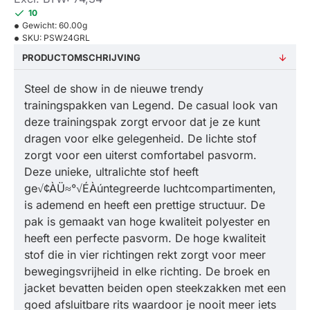
10
Gewicht:
60.00g
SKU:
PSW24GRL
PRODUCTOMSCHRIJVING
Steel de show in de nieuwe trendy
trainingspakken van Legend. De casual look van
deze trainingspak zorgt ervoor dat je ze kunt
dragen voor elke gelegenheid. De lichte stof
zorgt voor een uiterst comfortabel pasvorm.
Deze unieke, ultralichte stof heeft
ge√¢ÀÜ≈°√ÉÀúntegreerde luchtcompartimenten,
is ademend en heeft een prettige structuur. De
pak is gemaakt van hoge kwaliteit polyester en
heeft een perfecte pasvorm. De hoge kwaliteit
stof die in vier richtingen rekt zorgt voor meer
bewegingsvrijheid in elke richting. De broek en
jacket bevatten beiden open steekzakken met een
goed afsluitbare rits waardoor je nooit meer iets