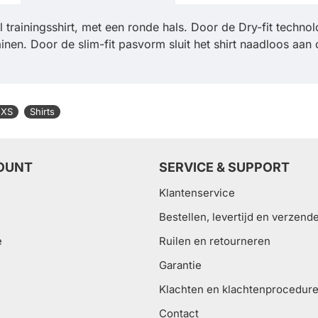
rainingsshirt, met een ronde hals. Door de Dry-fit technolo
rainen. Door de slim-fit pasvorm sluit het shirt naadloos aa
 XS
Shirts
OUNT
SERVICE & SUPPORT
Klantenservice
Bestellen, levertijd en verzend
e
Ruilen en retourneren
Garantie
Klachten en klachtenprocedur
Contact