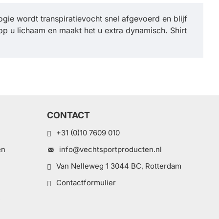
gie wordt transpiratievocht snel afgevoerd en blijf
n op u lichaam en maakt het u extra dynamisch. Shirt
CONTACT
+31 (0)10 7609 010
en
info@vechtsportproducten.nl
Van Nelleweg 1 3044 BC, Rotterdam
Contactformulier
e