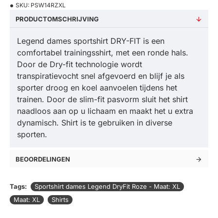
SKU:
PSW14RZXL
PRODUCTOMSCHRIJVING
Legend dames sportshirt DRY-FIT is een
comfortabel trainingsshirt, met een ronde hals.
Door de Dry-fit technologie wordt
transpiratievocht snel afgevoerd en blijf je als
sporter droog en koel aanvoelen tijdens het
trainen. Door de slim-fit pasvorm sluit het shirt
naadloos aan op u lichaam en maakt het u extra
dynamisch. Shirt is te gebruiken in diverse
sporten.
BEOORDELINGEN
Tags:
Sportshirt dames Legend DryFit Roze - Maat: XL
Maat: XL
Shirts