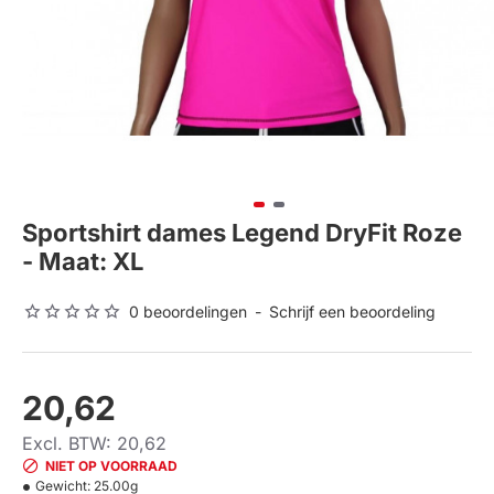
Sportshirt dames Legend DryFit Roze
- Maat: XL
0 beoordelingen
-
Schrijf een beoordeling
20,62
Excl. BTW: 20,62
NIET OP VOORRAAD
Gewicht:
25.00g