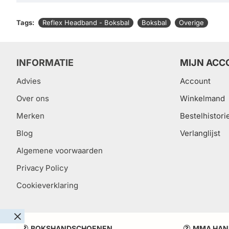
Tags:
Reflex Headband - Boksbal
Boksbal
Overige
INFORMATIE
MIJN ACC
Advies
Account
Over ons
Winkelmand
Merken
Bestelhistori
Blog
Verlanglijst
Algemene voorwaarden
Privacy Policy
Cookieverklaring
BOKSHANDSCHOENEN
MMA HAN