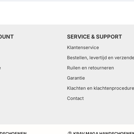
OUNT
SERVICE & SUPPORT
Klantenservice
Bestellen, levertijd en verzend
e
Ruilen en retourneren
Garantie
Klachten en klachtenprocedur
Contact
DSCHOENEN
KRAV MAGA HANDSCHOENE