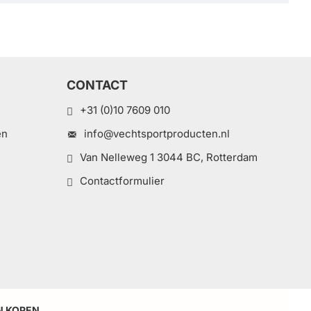
CONTACT
+31 (0)10 7609 010
en
info@vechtsportproducten.nl
Van Nelleweg 1 3044 BC, Rotterdam
Contactformulier
e
N KOPEN