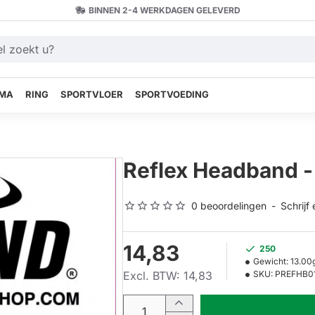
BINNEN 2-4 WERKDAGEN GELEVERD
MA
RING
SPORTVLOER
SPORTVOEDING
Reflex Headband -
0 beoordelingen
-
Schrijf
14,83
250
Gewicht:
13.00
Excl. BTW: 14,83
SKU:
PREFHB0