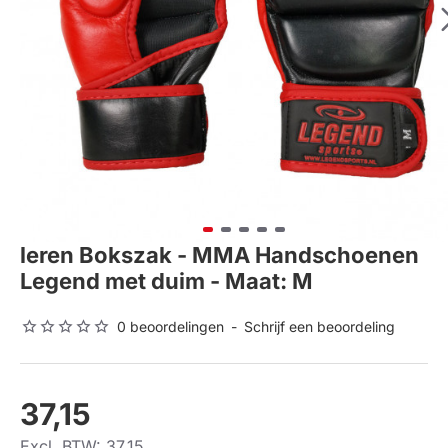
leren Bokszak - MMA Handschoenen
Legend met duim - Maat: M
0 beoordelingen
-
Schrijf een beoordeling
37,15
Excl. BTW: 37,15