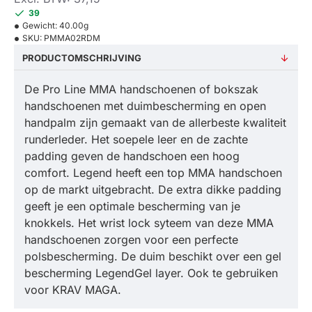
39
Gewicht:
40.00g
SKU:
PMMA02RDM
PRODUCTOMSCHRIJVING
De Pro Line MMA handschoenen of bokszak
handschoenen met duimbescherming en open
handpalm zijn gemaakt van de allerbeste kwaliteit
runderleder. Het soepele leer en de zachte
padding geven de handschoen een hoog
comfort. Legend heeft een top MMA handschoen
op de markt uitgebracht. De extra dikke padding
geeft je een optimale bescherming van je
knokkels. Het wrist lock syteem van deze MMA
handschoenen zorgen voor een perfecte
polsbescherming. De duim beschikt over een gel
bescherming LegendGel layer. Ook te gebruiken
voor KRAV MAGA.