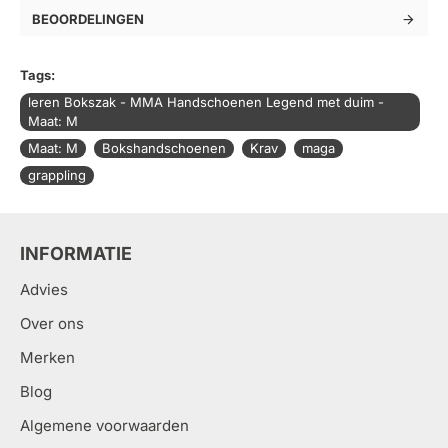
BEOORDELINGEN
Tags:
leren Bokszak - MMA Handschoenen Legend met duim -
Maat: M
Maat: M
Bokshandschoenen
Krav
maga
grappling
INFORMATIE
Advies
Over ons
Merken
Blog
Algemene voorwaarden