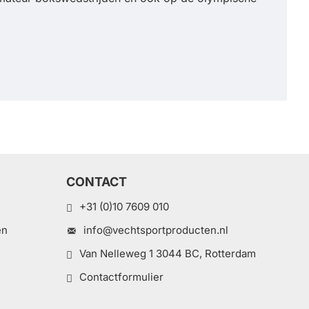
CONTACT
+31 (0)10 7609 010
en
info@vechtsportproducten.nl
Van Nelleweg 1 3044 BC, Rotterdam
Contactformulier
e