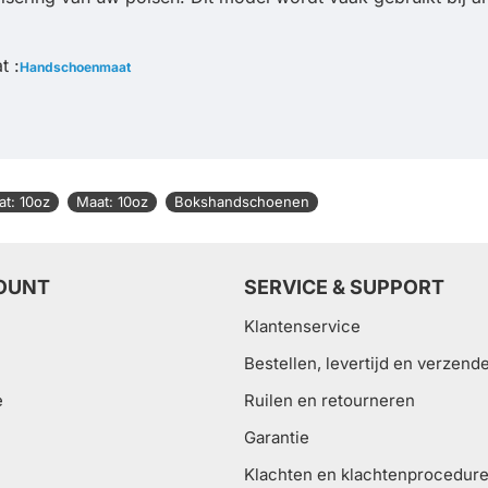
t :
Handschoenmaat
t: 10oz
Maat: 10oz
Bokshandschoenen
OUNT
SERVICE & SUPPORT
Klantenservice
Bestellen, levertijd en verzend
e
Ruilen en retourneren
Garantie
Klachten en klachtenprocedur