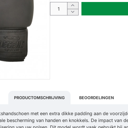
PRODUCTOMSCHRIJVING
BEOORDELINGEN
shandschoen met een extra dikke padding aan de voorzij
timale bescherming van handen en knokkels. De impact van 
bilisering van uw polsen. Dit model wordt vaak gebruikt bi