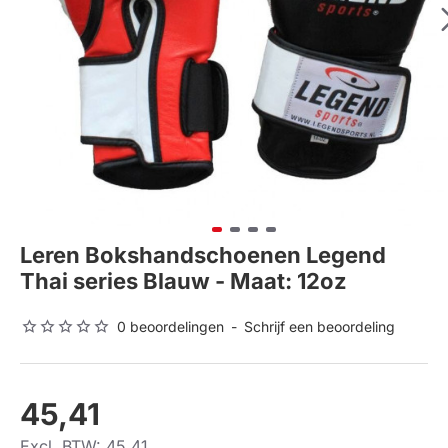
Leren Bokshandschoenen Legend
Thai series Blauw - Maat: 12oz
0 beoordelingen
-
Schrijf een beoordeling
45,41
Excl. BTW: 45,41