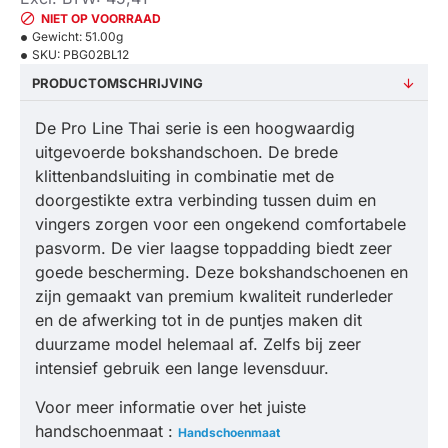
NIET OP VOORRAAD
Gewicht:
51.00g
SKU:
PBG02BL12
PRODUCTOMSCHRIJVING
De Pro Line Thai serie is een hoogwaardig
uitgevoerde bokshandschoen. De brede
klittenbandsluiting in combinatie met de
doorgestikte extra verbinding tussen duim en
vingers zorgen voor een ongekend comfortabele
pasvorm. De vier laagse toppadding biedt zeer
goede bescherming. Deze bokshandschoenen en
zijn gemaakt van premium kwaliteit runderleder
en de afwerking tot in de puntjes maken dit
duurzame model helemaal af. Zelfs bij zeer
intensief gebruik een lange levensduur.
Voor meer informatie over het juiste
handschoenmaat :
Handschoenmaat