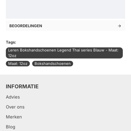
BEOORDELINGEN
Tags:
Leren Bokshandschoenen Legend Thai series Blauw - Maat:
12oz
Maat: 12oz
Bokshandschoenen
INFORMATIE
Advies
Over ons
Merken
Blog