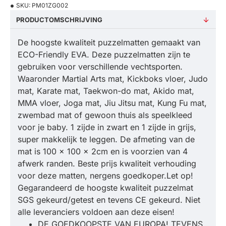
SKU:
PM01ZG002
PRODUCTOMSCHRIJVING
De hoogste kwaliteit puzzelmatten gemaakt van
ECO-Friendly EVA. Deze puzzelmatten zijn te
gebruiken voor verschillende vechtsporten.
Waaronder Martial Arts mat, Kickboks vloer, Judo
mat, Karate mat, Taekwon-do mat, Akido mat,
MMA vloer, Joga mat, Jiu Jitsu mat, Kung Fu mat,
zwembad mat of gewoon thuis als speelkleed
voor je baby. 1 zijde in zwart en 1 zijde in grijs,
super makkelijk te leggen. De afmeting van de
mat is 100 x 100 x 2cm en is voorzien van 4
afwerk randen. Beste prijs kwaliteit verhouding
voor deze matten, nergens goedkoper.Let op!
Gegarandeerd de hoogste kwaliteit puzzelmat
SGS gekeurd/getest en tevens CE gekeurd. Niet
alle leveranciers voldoen aan deze eisen!
DE GOEDKOOPSTE VAN EUROPA! TEVENS