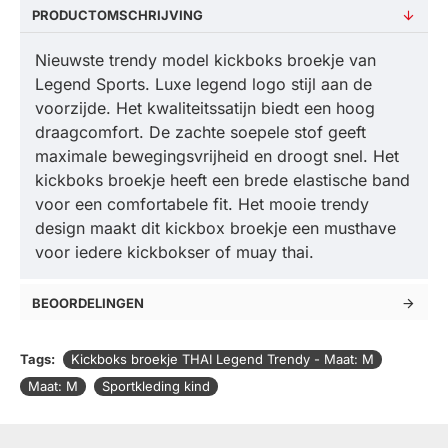
PRODUCTOMSCHRIJVING
Nieuwste trendy model kickboks broekje van
Legend Sports. Luxe legend logo stijl aan de
voorzijde. Het kwaliteitssatijn biedt een hoog
draagcomfort. De zachte soepele stof geeft
maximale bewegingsvrijheid en droogt snel. Het
kickboks broekje heeft een brede elastische band
voor een comfortabele fit. Het mooie trendy
design maakt dit kickbox broekje een musthave
voor iedere kickbokser of muay thai.
BEOORDELINGEN
Tags:
Kickboks broekje THAI Legend Trendy - Maat: M
Maat: M
Sportkleding kind