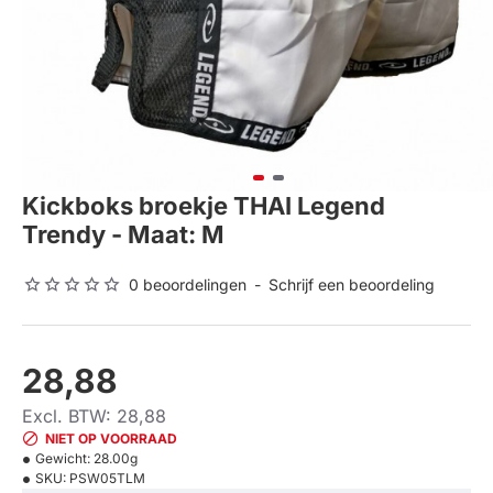
Kickboks broekje THAI Legend
Trendy - Maat: M
0 beoordelingen
-
Schrijf een beoordeling
28,88
Excl. BTW: 28,88
NIET OP VOORRAAD
Gewicht:
28.00g
SKU:
PSW05TLM