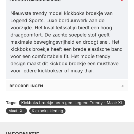
Nieuwste trendy model kickboks broekje van
Legend Sports. Luxe borduurwerk aan de
voorzijde. Het kwaliteitssatijn biedt een hoog
draagcomfort. De zachte soepele stof geeft
maximale bewegingsvrijheid en droogt snel. Het
kickboks broekje heeft een brede elastische band
voor een comfortabele fit. Het mooie trendy
design maakt dit kickbox broekje een musthave
voor iedere kickbokser of muay thai.
BEOORDELINGEN
Tags:
Kickboks broekje neon geel Legend Trendy - Maat: XL
Maat: XL
Kickboks kleding