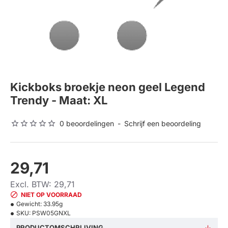
Kickboks broekje neon geel Legend
Trendy - Maat: XL
0 beoordelingen
-
Schrijf een beoordeling
29,71
Excl. BTW: 29,71
NIET OP VOORRAAD
Gewicht:
33.95g
SKU:
PSW05GNXL
PRODUCTOMSCHRIJVING