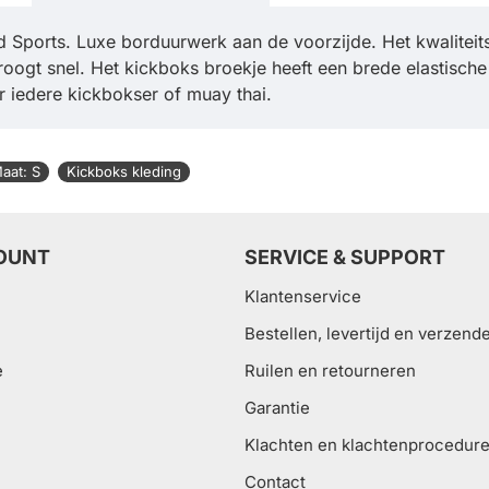
Sports. Luxe borduurwerk aan de voorzijde. Het kwaliteit
oogt snel. Het kickboks broekje heeft een brede elastisch
 iedere kickbokser of muay thai.
aat: S
Kickboks kleding
OUNT
SERVICE & SUPPORT
Klantenservice
Bestellen, levertijd en verzend
e
Ruilen en retourneren
Garantie
Klachten en klachtenprocedur
Contact