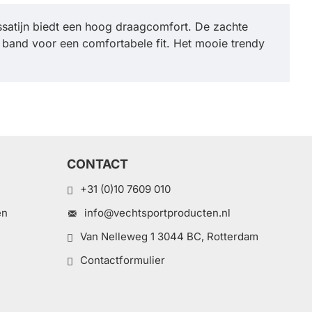
ssatijn biedt een hoog draagcomfort. De zachte
e band voor een comfortabele fit. Het mooie trendy
CONTACT
+31 (0)10 7609 010
en
info@vechtsportproducten.nl
Van Nelleweg 1 3044 BC, Rotterdam
Contactformulier
e