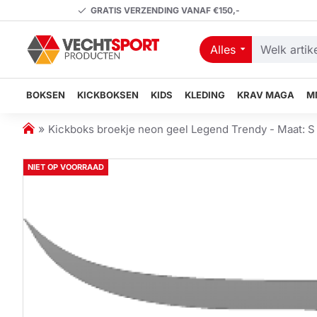
GRATIS VERZENDING VANAF €150,-
Alles
Welk
artikel
zoekt
BOKSEN
KICKBOKSEN
KIDS
KLEDING
KRAV MAGA
M
u?
h
Kickboks broekje neon geel Legend Trendy - Maat: S
o
m
NIET OP VOORRAAD
e