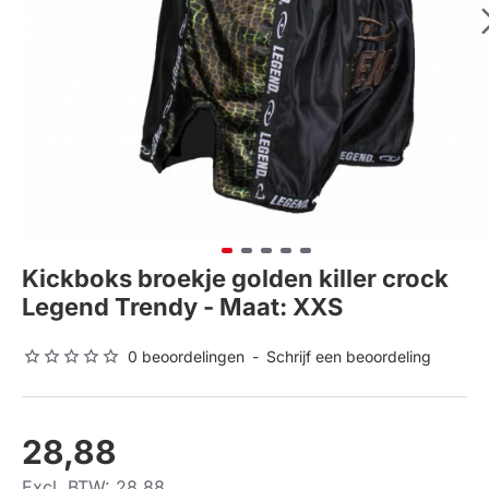
Kickboks broekje golden killer crock
Legend Trendy - Maat: XXS
0 beoordelingen
-
Schrijf een beoordeling
28,88
Excl. BTW: 28,88