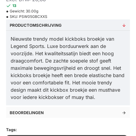
13
Gewicht:
30.00g
SKU:
PSW05GBCXXS
PRODUCTOMSCHRIJVING
Nieuwste trendy model kickboks broekje van
Legend Sports. Luxe borduurwerk aan de
voorzijde. Het kwaliteitssatijn biedt een hoog
draagcomfort. De zachte soepele stof geeft
maximale bewegingsvrijheid en droogt snel. Het
kickboks broekje heeft een brede elastische band
voor een comfortabele fit. Het mooie trendy
design maakt dit kickbox broekje een musthave
voor iedere kickbokser of muay thai.
BEOORDELINGEN
Tags: