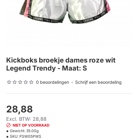
Kickboks broekje dames roze wit
Legend Trendy - Maat: S
0 beoordelingen
-
Schrijf een beoordeling
28,88
Excl. BTW: 28,88
NIET OP VOORRAAD
Gewicht:
35.00g
SKU:
PSW05PWS