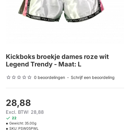
Kickboks broekje dames roze wit
Legend Trendy - Maat: L
0 beoordelingen
-
Schrijf een beoordeling
28,88
Excl. BTW: 28,88
22
Gewicht:
35.00g
SKU:
PSW05PWL