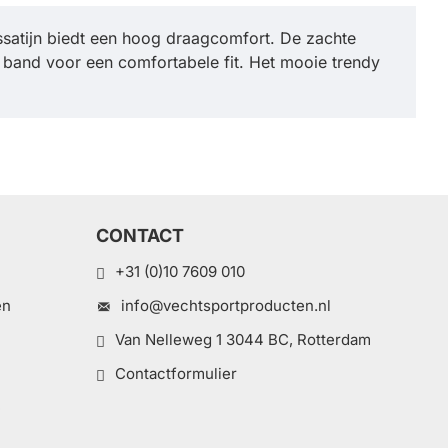
ssatijn biedt een hoog draagcomfort. De zachte
e band voor een comfortabele fit. Het mooie trendy
CONTACT
+31 (0)10 7609 010
en
info@vechtsportproducten.nl
Van Nelleweg 1 3044 BC, Rotterdam
Contactformulier
e