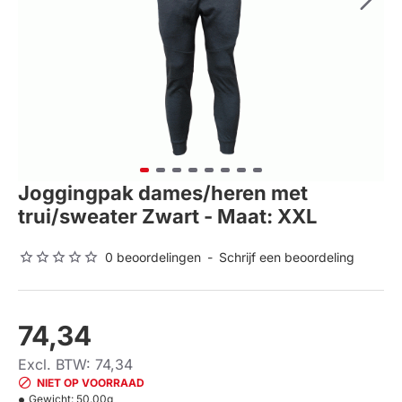
Joggingpak dames/heren met
trui/sweater Zwart - Maat: XXL
0 beoordelingen
-
Schrijf een beoordeling
74,34
Excl. BTW: 74,34
NIET OP VOORRAAD
Gewicht:
50.00g