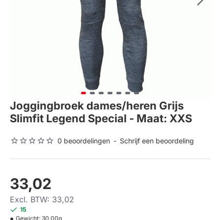
Joggingbroek dames/heren Grijs
Slimfit Legend Special - Maat: XXS
0 beoordelingen
-
Schrijf een beoordeling
33,02
Excl. BTW: 33,02
15
Gewicht:
30.00g