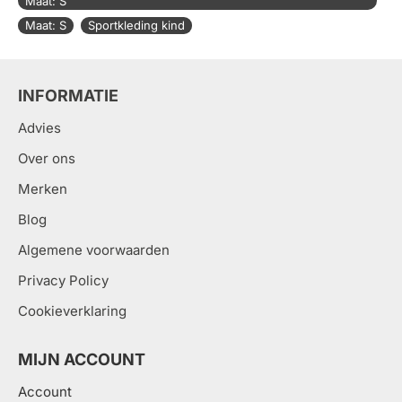
Maat: S
Maat: S
Sportkleding kind
INFORMATIE
Advies
Over ons
Merken
Blog
Algemene voorwaarden
Privacy Policy
Cookieverklaring
MIJN ACCOUNT
Account