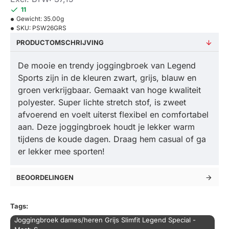
11
Gewicht:
35.00g
SKU:
PSW26GRS
PRODUCTOMSCHRIJVING
De mooie en trendy joggingbroek van Legend
Sports zijn in de kleuren zwart, grijs, blauw en
groen verkrijgbaar. Gemaakt van hoge kwaliteit
polyester. Super lichte stretch stof, is zweet
afvoerend en voelt uiterst flexibel en comfortabel
aan. Deze joggingbroek houdt je lekker warm
tijdens de koude dagen. Draag hem casual of ga
er lekker mee sporten!
BEOORDELINGEN
Tags:
Joggingbroek dames/heren Grijs Slimfit Legend Special -