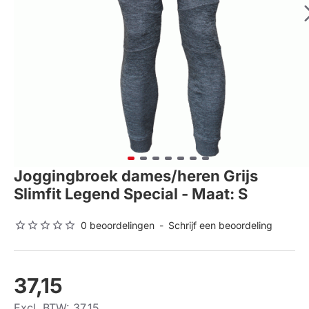
Joggingbroek dames/heren Grijs
Slimfit Legend Special - Maat: S
0 beoordelingen
-
Schrijf een beoordeling
37,15
Excl. BTW: 37,15