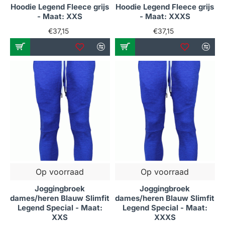
Hoodie Legend Fleece grijs
Hoodie Legend Fleece grijs
- Maat: XXS
- Maat: XXXS
€37,15
€37,15
Op voorraad
Op voorraad
Joggingbroek
Joggingbroek
dames/heren Blauw Slimfit
dames/heren Blauw Slimfit
Legend Special - Maat:
Legend Special - Maat:
XXS
XXXS