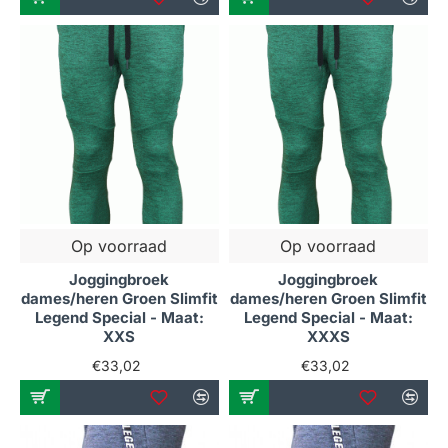
Op voorraad
Op voorraad
Joggingbroek
Joggingbroek
dames/heren Groen Slimfit
dames/heren Groen Slimfit
Legend Special - Maat:
Legend Special - Maat:
XXS
XXXS
€33,02
€33,02