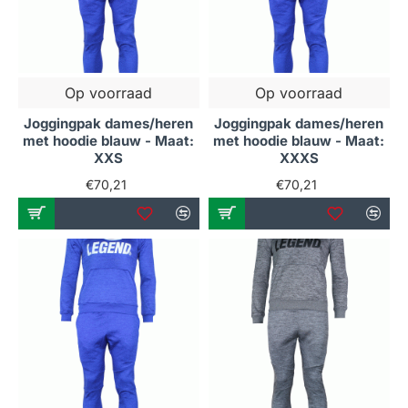
Op voorraad
Op voorraad
Joggingpak dames/heren
Joggingpak dames/heren
met hoodie blauw - Maat:
met hoodie blauw - Maat:
XXS
XXXS
€70,21
€70,21