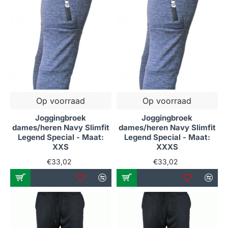
Op voorraad
Op voorraad
Joggingbroek
Joggingbroek
dames/heren Navy Slimfit
dames/heren Navy Slimfit
Legend Special - Maat:
Legend Special - Maat:
XXS
XXXS
€33,02
€33,02