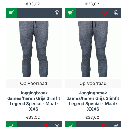
€33,02
€33,02
Op voorraad
Op voorraad
Joggingbroek
Joggingbroek
dames/heren Grijs Slimfit
dames/heren Grijs Slimfit
Legend Special - Maat:
Legend Special - Maat:
XXS
XXXS
€33,02
€33,02