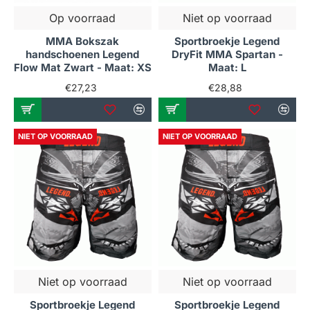
Op voorraad
Niet op voorraad
MMA Bokszak
Sportbroekje Legend
handschoenen Legend
DryFit MMA Spartan -
Flow Mat Zwart - Maat: XS
Maat: L
€27,23
€28,88
NIET OP VOORRAAD
NIET OP VOORRAAD
Niet op voorraad
Niet op voorraad
Sportbroekje Legend
Sportbroekje Legend