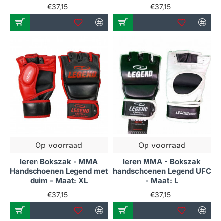
€37,15
€37,15
Op voorraad
Op voorraad
leren Bokszak - MMA
leren MMA - Bokszak
Handschoenen Legend met
handschoenen Legend UFC
duim - Maat: XL
- Maat: L
€37,15
€37,15