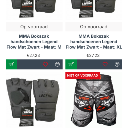
Op voorraad
Op voorraad
MMA Bokszak
MMA Bokszak
handschoenen Legend
handschoenen Legend
Flow Mat Zwart - Maat: M
Flow Mat Zwart - Maat: XL
€27,23
€27,23
NIET OP VOORRAAD