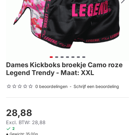
Dames Kickboks broekje Camo roze
Legend Trendy - Maat: XXL
0 beoordelingen
-
Schrijf een beoordeling
28,88
Excl. BTW: 28,88
2
Gewicht:
35.00g