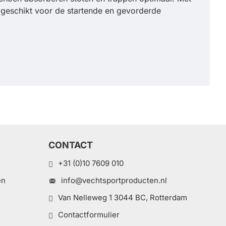
 geschikt voor de startende en gevorderde
CONTACT
+31 (0)10 7609 010
en
info@vechtsportproducten.nl
Van Nelleweg 1 3044 BC, Rotterdam
Contactformulier