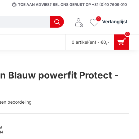
TOE AAN ADVIES? BEL ONS GERUST OP +31 (0)10 7609 010
0
Verlanglijst
0
0 artikel(en) - €0,-
Blauw powerfit Protect -
 een beoordeling
g
14