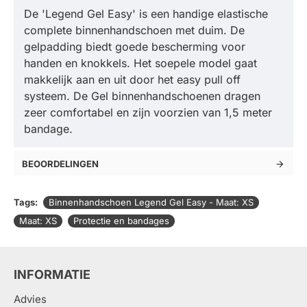
De 'Legend Gel Easy' is een handige elastische
complete binnenhandschoen met duim. De
gelpadding biedt goede bescherming voor
handen en knokkels. Het soepele model gaat
makkelijk aan en uit door het easy pull off
systeem. De Gel binnenhandschoenen dragen
zeer comfortabel en zijn voorzien van 1,5 meter
bandage.
BEOORDELINGEN
Tags:
Binnenhandschoen Legend Gel Easy - Maat: XS
Maat: XS
Protectie en bandages
INFORMATIE
Advies