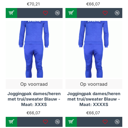
€70,21
€66,07
Op voorraad
Op voorraad
Joggingpak dames/heren
Joggingpak dames/heren
met trui/sweater Blauw -
met trui/sweater Blauw -
Maat: XXXS
Maat: XXXXS
€66,07
€66,07