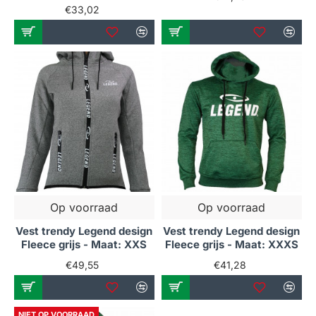
€33,02
Op voorraad
Op voorraad
Vest trendy Legend design
Vest trendy Legend design
Fleece grijs - Maat: XXS
Fleece grijs - Maat: XXXS
€49,55
€41,28
NIET OP VOORRAAD