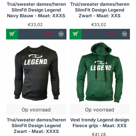
Trui/sweater dames/heren
Trui/sweater dames/heren
SlimFit Design Legend
SlimFit Design Legend
Navy Blauw - Maat: XXXS
Zwart - Maat: XXS
€33,02
€33,02
Op voorraad
Op voorraad
Trui/sweater dames/heren
Vest trendy Legend design
SlimFit Design Legend
Fleece grijs - Maat: XXS
Zwart - Maat: XXXS
€41,28