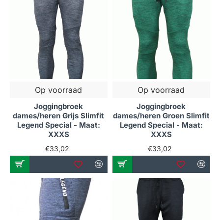
Op voorraad
Op voorraad
Joggingbroek
Joggingbroek
dames/heren Grijs Slimfit
dames/heren Groen Slimfit
Legend Special - Maat:
Legend Special - Maat:
XXXS
XXXS
€33,02
€33,02