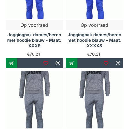
Op voorraad
Op voorraad
Joggingpak dames/heren
Joggingpak dames/heren
met hoodie blauw - Maat:
met hoodie blauw - Maat:
XXXS
XXXXS
€70,21
€70,21