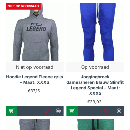
NIET OP VOORRAAD
Niet op voorraad
Op voorraad
Hoodie Legend Fleece grijs
Joggingbroek
- Maat: XXXS
dames/heren Blauw Slimfit
Legend Special - Maat:
€37,15
XXXS
€33,02