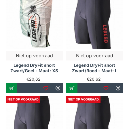
Niet op voorraad
Niet op voorraad
Legend DryFit short
Legend DryFit short
Zwart/Geel - Maat: XS
Zwart/Rood - Maat: L
€20,62
€20,62
NIET OP VOORRAAD
NIET OP VOORRAAD