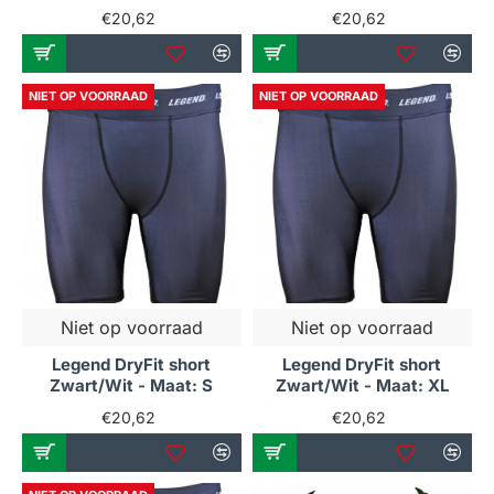
€20,62
€20,62
NIET OP VOORRAAD
NIET OP VOORRAAD
Niet op voorraad
Niet op voorraad
Legend DryFit short
Legend DryFit short
Zwart/Wit - Maat: S
Zwart/Wit - Maat: XL
€20,62
€20,62