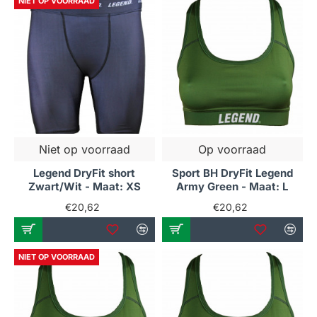
NIET OP VOORRAAD
Niet op voorraad
Op voorraad
Legend DryFit short
Sport BH DryFit Legend
Zwart/Wit - Maat: XS
Army Green - Maat: L
€20,62
€20,62
NIET OP VOORRAAD