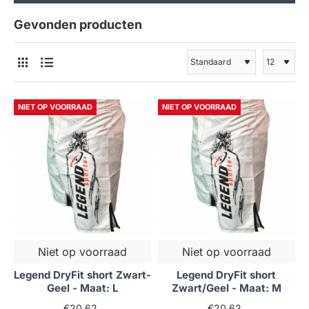
Gevonden producten
NIET OP VOORRAAD
NIET OP VOORRAAD
Niet op voorraad
Niet op voorraad
Legend DryFit short Zwart-
Legend DryFit short
Geel - Maat: L
Zwart/Geel - Maat: M
€20,62
€20,62