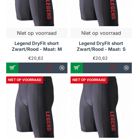
Niet op voorraad
Niet op voorraad
Legend DryFit short
Legend DryFit short
Zwart/Rood - Maat: M
Zwart/Rood - Maat: S
€20,62
€20,62
NIET OP VOORRAAD
NIET OP VOORRAAD