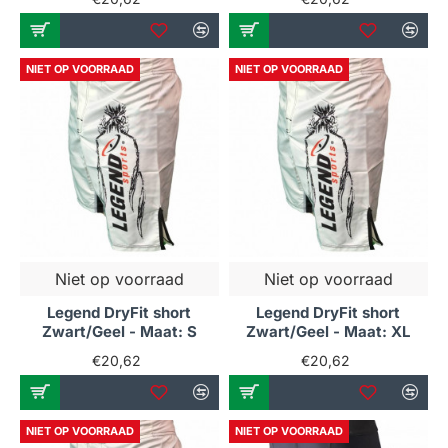
NIET OP VOORRAAD
NIET OP VOORRAAD
Niet op voorraad
Niet op voorraad
Legend DryFit short
Legend DryFit short
Zwart/Geel - Maat: S
Zwart/Geel - Maat: XL
€20,62
€20,62
NIET OP VOORRAAD
NIET OP VOORRAAD