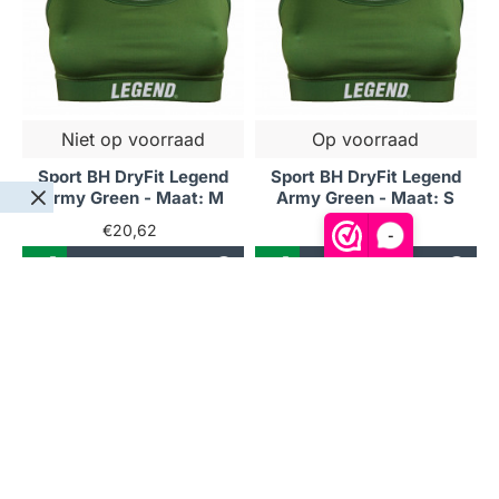
Niet op voorraad
Op voorraad
Sport BH DryFit Legend
Sport BH DryFit Legend
Army Green - Maat: M
Army Green - Maat: S
€20,62
€20,62
-