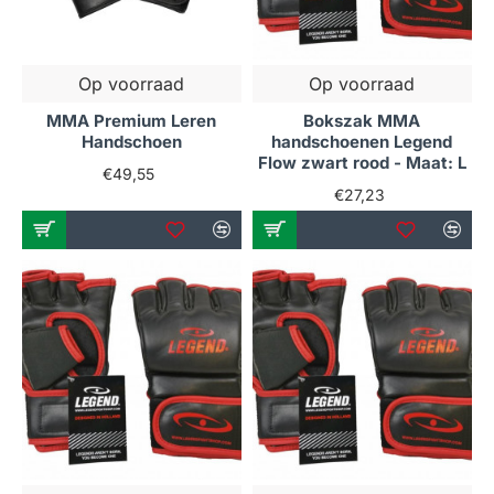
Op voorraad
Op voorraad
MMA Premium Leren
Bokszak MMA
Handschoen
handschoenen Legend
Flow zwart rood - Maat: L
€49,55
€27,23