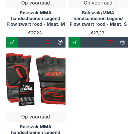
Op voorraad
Op voorraad
Bokszak MMA
Bokszak/MMA
handschoenen Legend
handschoenen Legend
Flow zwart rood - Maat: M
Flow zwart rood - Maat: S
€27,23
€27,23
Op voorraad
Bokszak MMA
handschoenen Legend