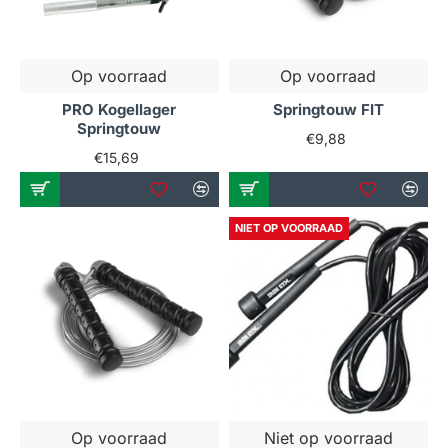
Op voorraad
Op voorraad
PRO Kogellager
Springtouw FIT
Springtouw
€9,88
€15,69
NIET OP VOORRAAD
Op voorraad
Niet op voorraad