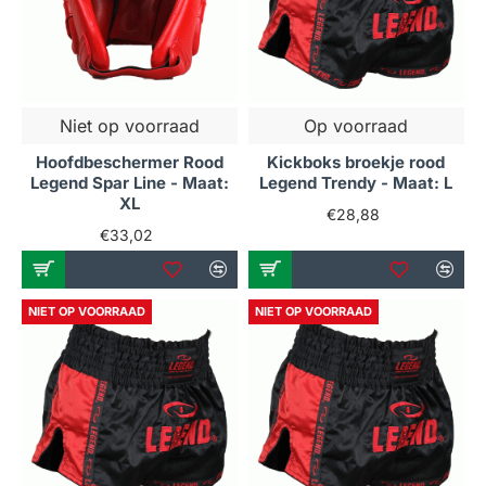
Niet op voorraad
Op voorraad
Hoofdbeschermer Rood
Kickboks broekje rood
Legend Spar Line - Maat:
Legend Trendy - Maat: L
XL
€28,88
€33,02
NIET OP VOORRAAD
NIET OP VOORRAAD