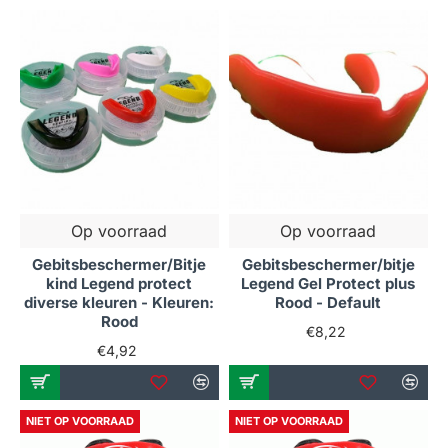
Op voorraad
Op voorraad
Gebitsbeschermer/Bitje
Gebitsbeschermer/bitje
kind Legend protect
Legend Gel Protect plus
diverse kleuren - Kleuren:
Rood - Default
Rood
€8,22
€4,92
NIET OP VOORRAAD
NIET OP VOORRAAD