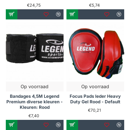
€24,75
€5,74
Op voorraad
Op voorraad
Bandages 4,5M Legend
Focus Pads leder Heavy
Premium diverse kleuren -
Duty Gel Rood - Default
Kleuren: Rood
€70,21
€7,40