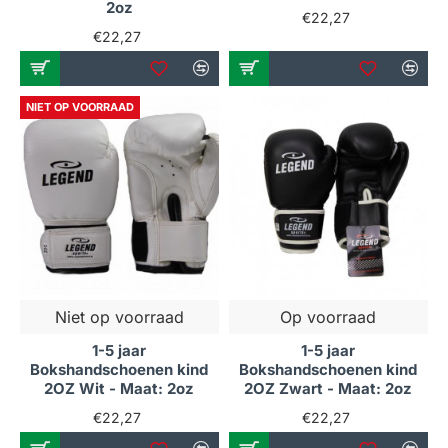
2oz
€22,27
€22,27
NIET OP VOORRAAD
Niet op voorraad
Op voorraad
1-5 jaar
1-5 jaar
Bokshandschoenen kind
Bokshandschoenen kind
2OZ Wit - Maat: 2oz
2OZ Zwart - Maat: 2oz
€22,27
€22,27