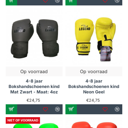
Op voorraad
Op voorraad
4-8 jaar
4-8 jaar
Bokshandschoenen kind
Bokshandschoenen kind
Mat Zwart - Maat: 4oz
Neon Geel
€24,75
€24,75
NIET OP VOORRAAD