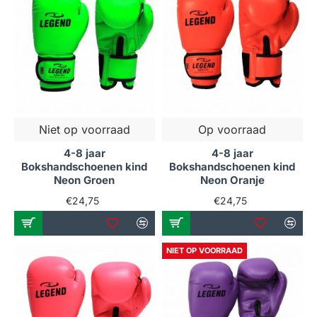
Niet op voorraad
Op voorraad
4-8 jaar
4-8 jaar
Bokshandschoenen kind
Bokshandschoenen kind
Neon Groen
Neon Oranje
€24,75
€24,75
NIET OP VOORRAAD