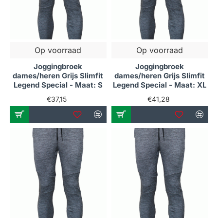
Op voorraad
Op voorraad
Joggingbroek
Joggingbroek
dames/heren Grijs Slimfit
dames/heren Grijs Slimfit
Legend Special - Maat: S
Legend Special - Maat: XL
€37,15
€41,28