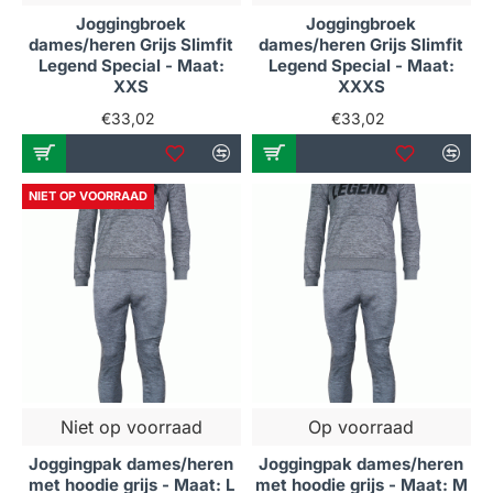
Joggingbroek
Joggingbroek
dames/heren Grijs Slimfit
dames/heren Grijs Slimfit
Legend Special - Maat:
Legend Special - Maat:
XXS
XXXS
€33,02
€33,02
NIET OP VOORRAAD
Niet op voorraad
Op voorraad
Joggingpak dames/heren
Joggingpak dames/heren
met hoodie grijs - Maat: L
met hoodie grijs - Maat: M