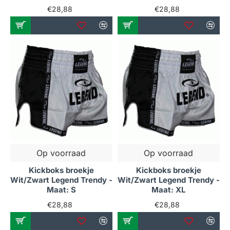
€28,88
€28,88
Op voorraad
Op voorraad
Kickboks broekje
Kickboks broekje
Wit/Zwart Legend Trendy -
Wit/Zwart Legend Trendy -
Maat: S
Maat: XL
€28,88
€28,88