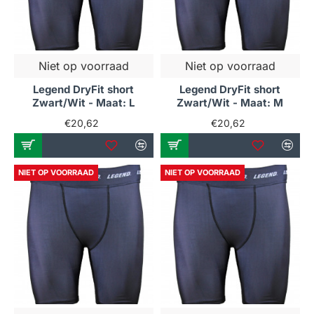
Niet op voorraad
Niet op voorraad
Legend DryFit short
Legend DryFit short
Zwart/Wit - Maat: L
Zwart/Wit - Maat: M
€20,62
€20,62
NIET OP VOORRAAD
NIET OP VOORRAAD