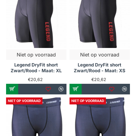
Niet op voorraad
Niet op voorraad
Legend DryFit short
Legend DryFit short
Zwart/Rood - Maat: XL
Zwart/Rood - Maat: XS
€20,62
€20,62
NIET OP VOORRAAD
NIET OP VOORRAAD