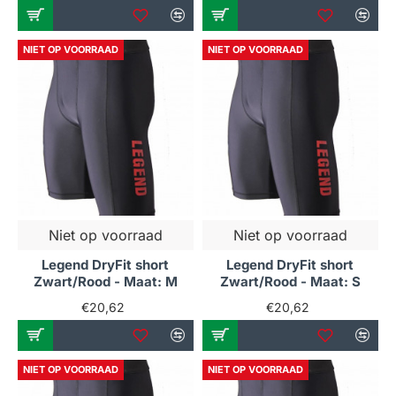
NIET OP VOORRAAD
NIET OP VOORRAAD
Niet op voorraad
Niet op voorraad
Legend DryFit short
Legend DryFit short
Zwart/Rood - Maat: M
Zwart/Rood - Maat: S
€20,62
€20,62
NIET OP VOORRAAD
NIET OP VOORRAAD