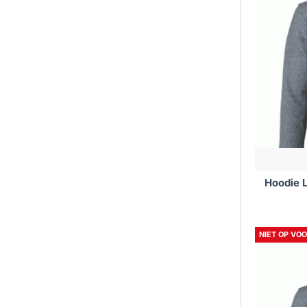
Hoodie L
NIET OP VO