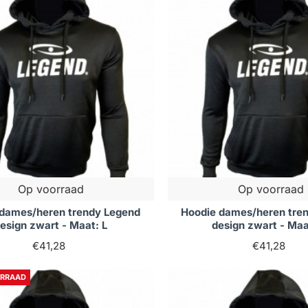
Op voorraad
Op voorraad
 dames/heren trendy Legend
Hoodie dames/heren tre
esign zwart - Maat: L
design zwart - Ma
€41,28
€41,28
ORRAAD