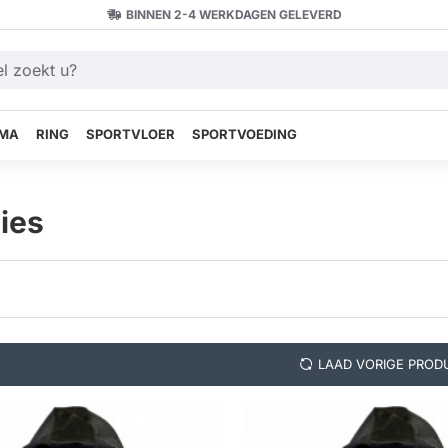
BINNEN 2-4 WERKDAGEN GELEVERD
MA
RING
SPORTVLOER
SPORTVOEDING
ies
LAAD VORIGE PROD