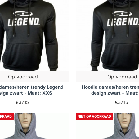
Op voorraad
Op voorraad
 dames/heren trendy Legend
Hoodie dames/heren tre
sign zwart - Maat: XXS
design zwart - Maat
€37,15
€37,15
ORRAAD
NIET OP VOORRAAD