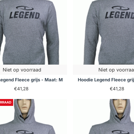
Niet op voorraad
Niet op voorra
egend Fleece grijs - Maat: M
Hoodie Legend Fleece grij
€41,28
€41,28
ORRAAD