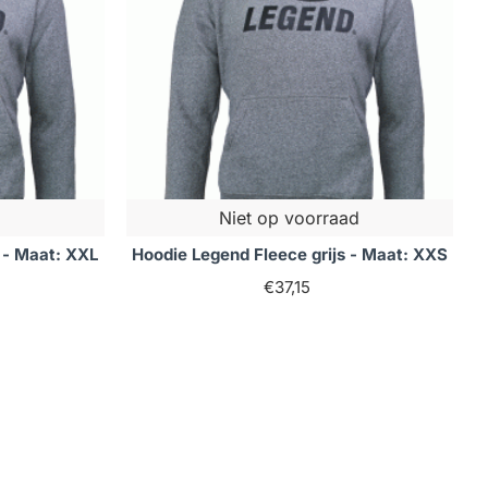
Niet op voorraad
 - Maat: XXL
Hoodie Legend Fleece grijs - Maat: XXS
€37,15