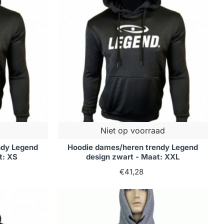
Niet op voorraad
ndy Legend
Hoodie dames/heren trendy Legend
t: XS
design zwart - Maat: XXL
€41,28