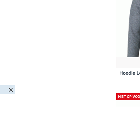
Hoodie L
NIET OP VO