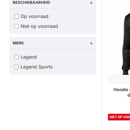
BESCHIKBAARHEID
Op voorraad
Niet op voorraad
MERK
Legend
Legend Sports
Hoodie
d
NIET OP VO