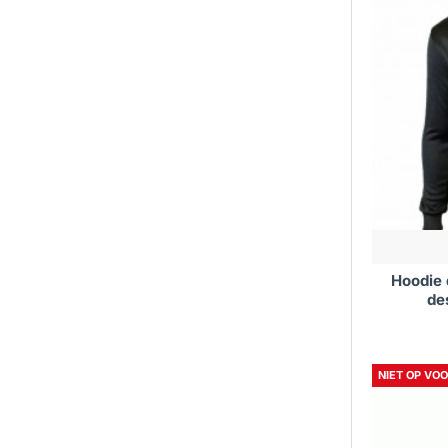
Hoodie
de
NIET OP VO