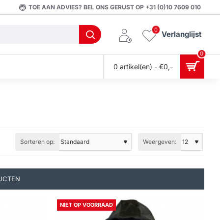
TOE AAN ADVIES? BEL ONS GERUST OP +31 (0)10 7609 010
0
Verlanglijst
0
0 artikel(en) - €0,-
Sorteren op:
Weergeven:
UCTEN
NIET OP VOORRAAD