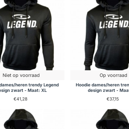
Niet op voorraad
Op voorraad
 dames/heren trendy Legend
Hoodie dames/heren tre
esign zwart - Maat: XL
design zwart - Maa
€41,28
€37,15