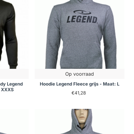
Op voorraad
ndy Legend
Hoodie Legend Fleece grijs - Maat: L
: XXXS
€41,28