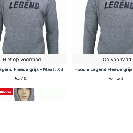
Niet op voorraad
Op voorraad
egend Fleece grijs - Maat: XS
Hoodie Legend Fleece grijs
€37,15
€41,28
ORRAAD