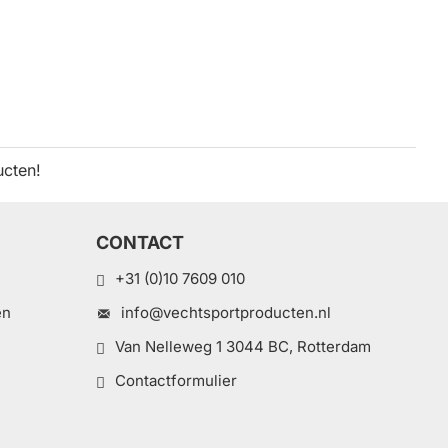
ucten!
CONTACT
+31 (0)10 7609 010
en
info@vechtsportproducten.nl
Van Nelleweg 1 3044 BC, Rotterdam
Contactformulier
e