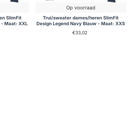
Op voorraad
en SlimFit
Trui/sweater dames/heren SlimFit
 - Maat: XXL
Design Legend Navy Blauw - Maat: XXS
€33,02