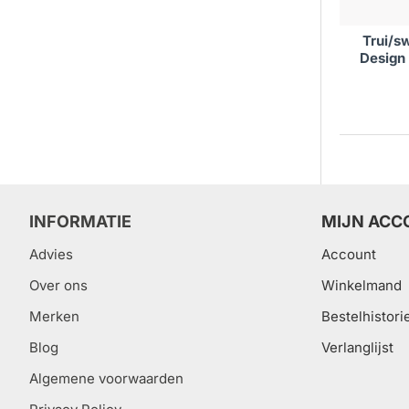
Trui/s
Design
INFORMATIE
MIJN ACC
Advies
Account
Over ons
Winkelmand
Merken
Bestelhistori
Blog
Verlanglijst
Algemene voorwaarden