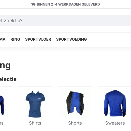
BINNEN 2-4 WERKDAGEN GELEVERD
MA
RING
SPORTVLOER
SPORTVOEDING
ing
electie
es
Shirts
Shorts
Sweaters