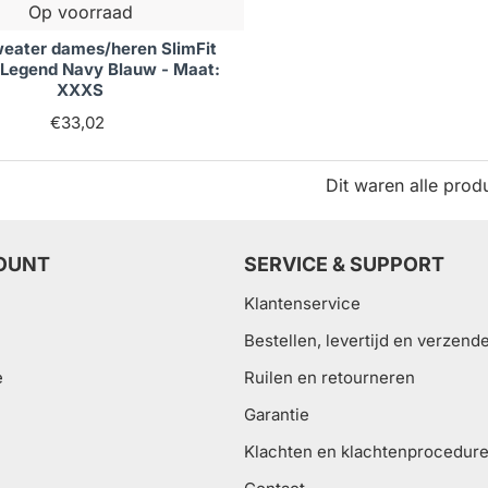
Op voorraad
weater dames/heren SlimFit
 Legend Navy Blauw - Maat:
XXXS
€33,02
Dit waren alle prod
OUNT
SERVICE & SUPPORT
Klantenservice
Bestellen, levertijd en verzend
e
Ruilen en retourneren
Garantie
Klachten en klachtenprocedur