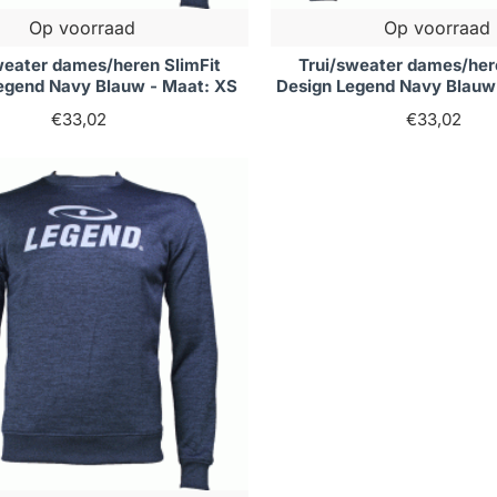
Op voorraad
Op voorraad
weater dames/heren SlimFit
Trui/sweater dames/her
egend Navy Blauw - Maat: XS
Design Legend Navy Blauw
€33,02
€33,02