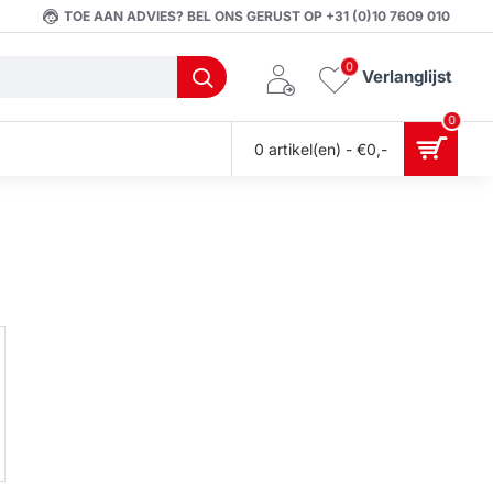
TOE AAN ADVIES? BEL ONS GERUST OP +31 (0)10 7609 010
0
Verlanglijst
0
0 artikel(en) - €0,-