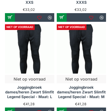
XXS
XXXS
€33,02
€33,02
NIET OP VOORRAAD
NIET OP VOORRAAD
Niet op voorraad
Niet op voorraad
Joggingbroek
Joggingbroek
dames/heren Zwart Slimfit
dames/heren Zwart Slimfit
Legend Special - Maat: L
Legend Special - Maat: M
€41,28
€41,28