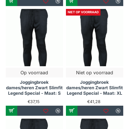
NIET OP VOORRAAD
Op voorraad
Niet op voorraad
Joggingbroek
Joggingbroek
dames/heren Zwart Slimfit
dames/heren Zwart Slimfit
Legend Special - Maat: S
Legend Special - Maat: XL
€37,15
€41,28