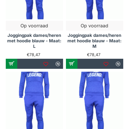
Op voorraad
Op voorraad
Joggingpak dames/heren
Joggingpak dames/heren
met hoodie blauw - Maat:
met hoodie blauw - Maat:
L
M
€78,47
€78,47