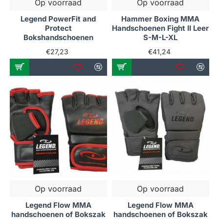
Op voorraad
Op voorraad
Legend PowerFit and
Hammer Boxing MMA
Protect
Handschoenen Fight II Leer
Bokshandschoenen
S-M-L-XL
€27,23
€41,24
Op voorraad
Op voorraad
Legend Flow MMA
Legend Flow MMA
handschoenen of Bokszak
handschoenen of Bokszak