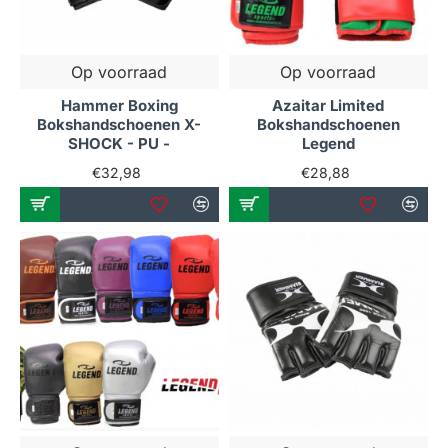
Op voorraad
Op voorraad
Hammer Boxing
Azaitar Limited
Bokshandschoenen X-
Bokshandschoenen
SHOCK - PU -
Legend
€32,98
€28,88