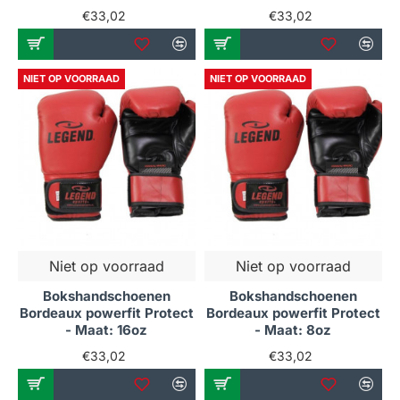
€33,02
€33,02
NIET OP VOORRAAD
NIET OP VOORRAAD
Niet op voorraad
Niet op voorraad
Bokshandschoenen
Bokshandschoenen
Bordeaux powerfit Protect
Bordeaux powerfit Protect
- Maat: 16oz
- Maat: 8oz
€33,02
€33,02