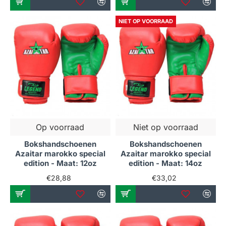
NIET OP VOORRAAD
Op voorraad
Niet op voorraad
Bokshandschoenen
Bokshandschoenen
Azaitar marokko special
Azaitar marokko special
edition - Maat: 12oz
edition - Maat: 14oz
€28,88
€33,02