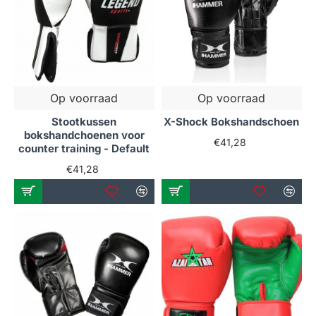
Op voorraad
Op voorraad
Stootkussen
X-Shock Bokshandschoen
bokshandchoenen voor
€41,28
counter training - Default
€41,28