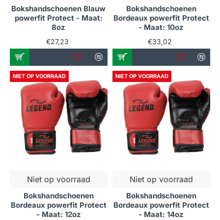
Bokshandschoenen Blauw
Bokshandschoenen
powerfit Protect - Maat:
Bordeaux powerfit Protect
8oz
- Maat: 10oz
€27,23
€33,02
NIET OP VOORRAAD
NIET OP VOORRAAD
Niet op voorraad
Niet op voorraad
Bokshandschoenen
Bokshandschoenen
Bordeaux powerfit Protect
Bordeaux powerfit Protect
- Maat: 12oz
- Maat: 14oz