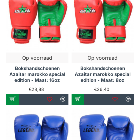
Op voorraad
Op voorraad
Bokshandschoenen
Bokshandschoenen
Azaitar marokko special
Azaitar marokko special
edition - Maat: 16oz
edition - Maat: 8oz
€28,88
€26,40