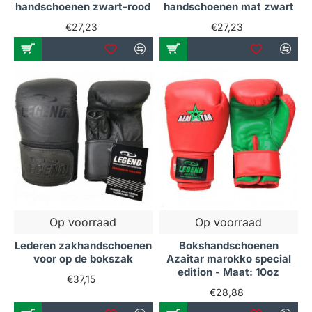
handschoenen zwart-rood
handschoenen mat zwart
€27,23
€27,23
Op voorraad
Op voorraad
Lederen zakhandschoenen
Bokshandschoenen
voor op de bokszak
Azaitar marokko special
edition - Maat: 10oz
€37,15
€28,88